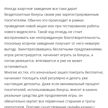
Иногда азартное заведение все-таки дарит
бездепозитные бонусы своим уже зарегистрированным
посетителям. Обычно это происходит в рамках
проведения новой акции или при тестировании работы
нового видеослота. Такой ход отнюдь не стоит
воспринимать как неоправданную благотворительность,
поскольку игорное заведение получает от него немалую
выгоду. Заинтересовавшись беслатными предложениями,
игрок регистрируется, начинает играть за бонусы, а
потом увлекается, втягивается и уже не может
остановиться.
Многие из тех, кто изначально зашел поиграть бесплатно,
начинают посещать клуб регулярно и делать уже
настоящие депозиты. Даже если минимальный процент
посетителей, использовавших бонусы, внесет в казино
реальные средства для продолжения игры, он
обязательно окупит все первичные старания и траты
операторов. Поэтому существование онлайн-казино с