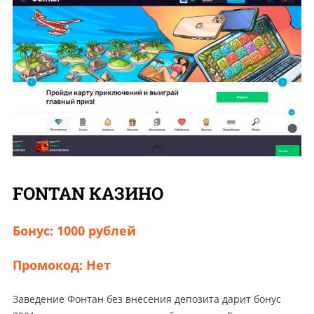
FONTAN КАЗИНО
Бонус: 1000 рублей
Промокод: Нет
Заведение Фонтан без внесения депозита дарит бонус