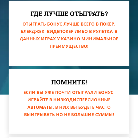
ГДЕ ЛУЧШЕ ОТЫГРАТЬ?
ОТЫГРАТЬ БОНУС ЛУЧШЕ ВСЕГО В ПОКЕР,
БЛЕКДЖЕК, ВИДЕПОКЕР ЛИБО В РУЛЕТКУ. В
ДАННЫХ ИГРАХ У КАЗИНО МИНИМАЛЬНОЕ
ПРЕИМУЩЕСТВО!
ПОМНИТЕ!
ЕСЛИ ВЫ УЖЕ ПОЧТИ ОТЫГРАЛИ БОНУС,
ИГРАЙТЕ В НИЗКОДИСПЕРСИОННЫЕ
АВТОМАТЫ. В НИХ ВЫ БУДЕТЕ ЧАСТО
ВЫИГРЫВАТЬ НО НЕ БОЛЬШИЕ СУММЫ!