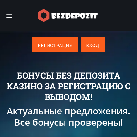
РЕГИСТРАЦИЯ
ВХОД
БОНУСЫ БЕЗ ДЕПОЗИТА
КАЗИНО ЗА РЕГИСТРАЦИЮ С
ВЫВОДОМ!
Актуальные предложения.
Все бонусы проверены!