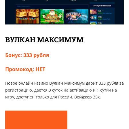
ВУЛКАН МАКСИМУМ
Бонус: 333 рубля
Промокод: НЕТ
Новое онлайн казино Вулкан Максимум дарит 333 рубля за
регистрацию, дается 3 суток на активацию и 1 сутки на
игру, доступен только для России. Вейджер 35х.