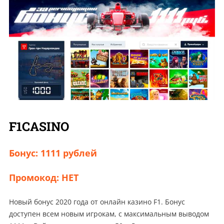
F1CASINO
Бонус: 1111 рублей
Промокод: НЕТ
Новый бонус 2020 года от онлайн казино F1. Бонус
доступен всем новым игрокам, с максимальным выводом