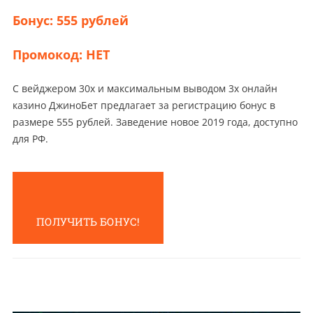
Бонус: 555 рублей
Промокод: НЕТ
С вейджером 30х и максимальным выводом 3х онлайн
казино ДжиноБет предлагает за регистрацию бонус в
размере 555 рублей. Заведение новое 2019 года, доступно
для РФ.
ПОЛУЧИТЬ БОНУС!