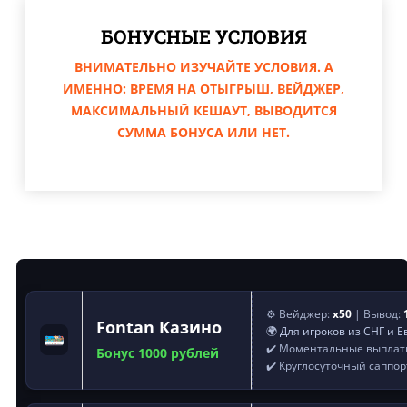
БОНУСНЫЕ УСЛОВИЯ
ВНИМАТЕЛЬНО ИЗУЧАЙТЕ УСЛОВИЯ. А
ИМЕННО: ВРЕМЯ НА ОТЫГРЫШ, ВЕЙДЖЕР,
МАКСИМАЛЬНЫЙ КЕШАУТ, ВЫВОДИТСЯ
СУММА БОНУСА ИЛИ НЕТ.
⚙️ Вейджер:
x50
| Вывод:
Fontan Казино
🌍
Для игроков из СНГ и 
✔️
Моментальные выплат
Бонус 1000 рублей
✔️
Круглосуточный саппор