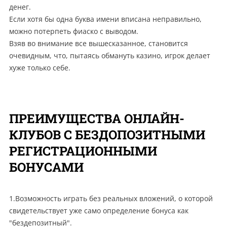
денег.
Если хотя бы одна буква имени вписана неправильно,
можно потерпеть фиаско с выводом.
Взяв во внимание все вышесказанное, становится
очевидным, что, пытаясь обмануть казино, игрок делает
хуже только себе.
ПРЕИМУЩЕСТВА ОНЛАЙН-
КЛУБОВ С БЕЗДОПОЗИТНЫМИ
РЕГИСТРАЦИОННЫМИ
БОНУСАМИ
1.Возможность играть без реальных вложений, о которой
свидетельствует уже само определение бонуса как
"бездепозитный".