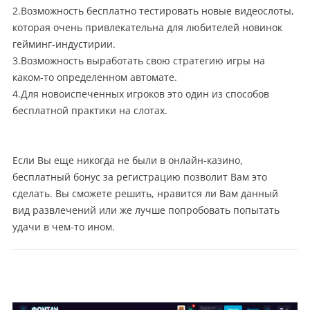
2.Возможность бесплатно тестировать новые видеослоты,
которая очень привлекательна для любителей новинок
гейминг-индустирии.
3.Возможность выработать свою стратегию игры на
каком-то определенном автомате.
4.Для новоиспеченных игроков это один из способов
бесплатной практики на слотах.
Если Вы еще никогда не были в онлайн-казино,
бесплатный бонус за регистрацию позволит Вам это
сделать. Вы сможете решить, нравится ли Вам данный
вид развлечений или же лучше попробовать попытать
удачи в чем-то ином.