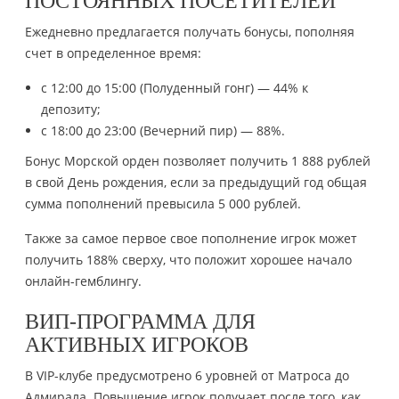
ПОСТОЯННЫХ ПОСЕТИТЕЛЕЙ
Ежедневно предлагается получать бонусы, пополняя
счет в определенное время:
с 12:00 до 15:00 (Полуденный гонг) — 44% к
депозиту;
с 18:00 до 23:00 (Вечерний пир) — 88%.
Бонус Морской орден позволяет получить 1 888 рублей
в свой День рождения, если за предыдущий год общая
сумма пополнений превысила 5 000 рублей.
Также за самое первое свое пополнение игрок может
получить 188% сверху, что положит хорошее начало
онлайн-гемблингу.
ВИП-ПРОГРАММА ДЛЯ
АКТИВНЫХ ИГРОКОВ
В VIP-клубе предусмотрено 6 уровней от Матроса до
Адмирала. Повышение игрок получает после того, как