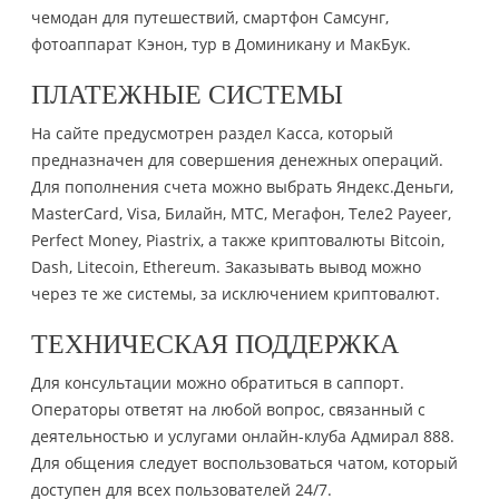
чемодан для путешествий, смартфон Самсунг,
фотоаппарат Кэнон, тур в Доминикану и МакБук.
ПЛАТЕЖНЫЕ СИСТЕМЫ
На сайте предусмотрен раздел Касса, который
предназначен для совершения денежных операций.
Для пополнения счета можно выбрать Яндекс.Деньги,
MasterCard, Visa, Билайн, МТС, Мегафон, Теле2 Payeer,
Perfect Money, Piastrix, а также криптовалюты Bitcoin,
Dash, Litecoin, Ethereum. Заказывать вывод можно
через те же системы, за исключением криптовалют.
ТЕХНИЧЕСКАЯ ПОДДЕРЖКА
Для консультации можно обратиться в саппорт.
Операторы ответят на любой вопрос, связанный с
деятельностью и услугами онлайн-клуба Адмирал 888.
Для общения следует воспользоваться чатом, который
доступен для всех пользователей 24/7.