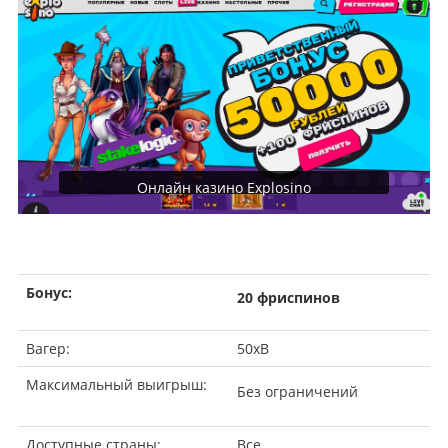
Онлайн казино Explosino
Бонус:
20 фриспинов
Вагер:
50хВ
Максимальный выигрыш:
Без ограничений
Доступные страны:
Все