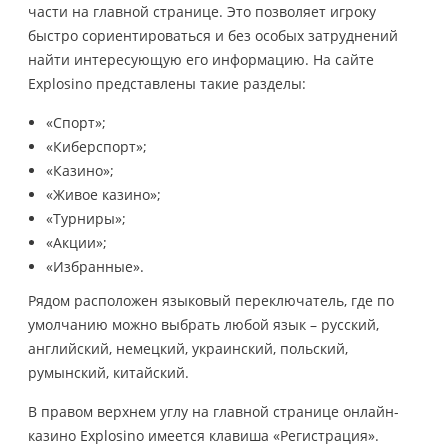
части на главной странице. Это позволяет игроку
быстро сориентироваться и без особых затруднений
найти интересующую его информацию. На сайте
Explosino представлены такие разделы:
«Спорт»;
«Киберспорт»;
«Казино»;
«Живое казино»;
«Турниры»;
«Акции»;
«Избранные».
Рядом расположен языковый переключатель, где по
умолчанию можно выбрать любой язык – русский,
английский, немецкий, украинский, польский,
румынский, китайский.
В правом верхнем углу на главной странице онлайн-
казино Explosino имеется клавиша «Регистрация».