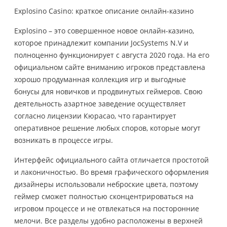
Explosino Casino: краткое описание онлайн-казино
Explosino – это совершенное новое онлайн-казино,
которое принадлежит компании JocSystems N.V и
полноценно функционирует с августа 2020 года. На его
официальном сайте вниманию игроков представлена
хорошо продуманная коллекция игр и выгодные
бонусы для новичков и продвинутых геймеров. Свою
деятельность азартное заведение осуществляет
согласно лицензии Кюрасао, что гарантирует
оперативное решение любых споров, которые могут
возникать в процессе игры.
Интерфейс официального сайта отличается простотой
и лаконичностью. Во время графического оформления
дизайнеры использовали неброские цвета, поэтому
геймер сможет полностью сконцентрироваться на
игровом процессе и не отвлекаться на посторонние
мелочи. Все разделы удобно расположены в верхней