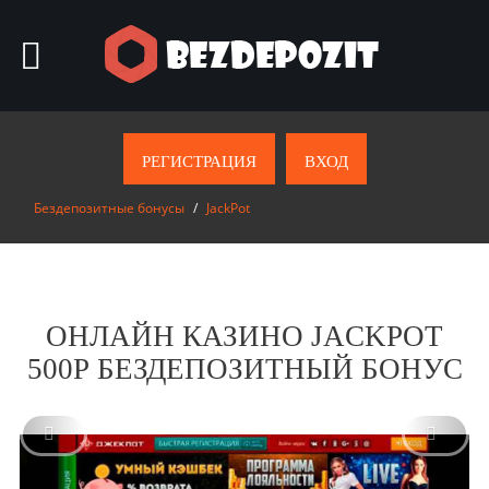
Бонусы без депозита
РЕГИСТРАЦИЯ
ВХОД
Vulkan Olimp
Бездепозитные бонусы
/
JackPot
Vulkan Grand
FlintCasino
RioBet
ОНЛАЙН КАЗИНО JACKPOT
500Р БЕЗДЕПОЗИТНЫЙ БОНУС
Еще