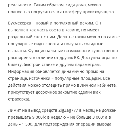
реальности. Таким образом, сидя дома, можно
полностью погрузиться в атмосферу происходящего.
Букмекерка − новый и популярный режим. Он
выполнен как часть софта в казино, но имеет
раздельный счет с ним. Делать ставки можно на самые
популярные виды спорта и получать солидные
выплаты. Функциональные возможности существенно
расширены в отличие от других БК. Доступна игра по
билету, быстрой ставке и другим параметрам.
Информация обновляется динамично прямо на
странице, источники – популярные площадки. Все
действия можно отследить прямо в Личном кабинете,
присутствует досрочное закрытие сделки (как
страховка).
Лимит на вывод средств ZigZag777 в месяц не должен
превышать 9 000$; в неделю – не больше 3 000; а в
день – 1 500. Для подтверждения операции вывода