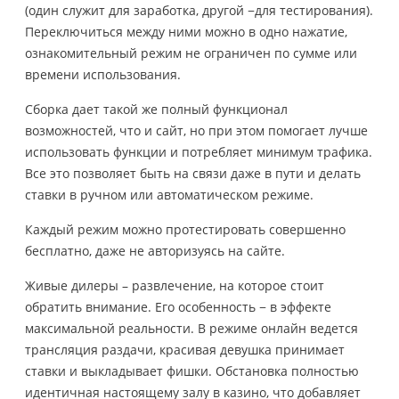
(один служит для заработка, другой −для тестирования).
Переключиться между ними можно в одно нажатие,
ознакомительный режим не ограничен по сумме или
времени использования.
Сборка дает такой же полный функционал
возможностей, что и сайт, но при этом помогает лучше
использовать функции и потребляет минимум трафика.
Все это позволяет быть на связи даже в пути и делать
ставки в ручном или автоматическом режиме.
Каждый режим можно протестировать совершенно
бесплатно, даже не авторизуясь на сайте.
Живые дилеры – развлечение, на которое стоит
обратить внимание. Его особенность − в эффекте
максимальной реальности. В режиме онлайн ведется
трансляция раздачи, красивая девушка принимает
ставки и выкладывает фишки. Обстановка полностью
идентичная настоящему залу в казино, что добавляет