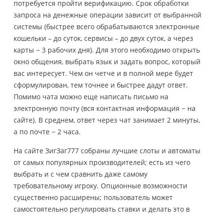
потребуется пройти верификацию. Срок обработки
запроса на денежные операции зависит от выбранной
системы (быстрее всего обрабатываются электронные
кошельки – до суток, сервисы – до двух суток, а через
карты − 3 рабочих дня). Для этого необходимо открыть
окно общения, выбрать язык и задать вопрос, который
вас интересует. Чем он четче и в полной мере будет
сформулирован, тем точнее и быстрее дадут ответ.
Помимо чата можно еще написать письмо на
электронную почту (вся контактная информация − на
сайте). В среднем, ответ через чат занимает 2 минуты,
а по почте − 2 часа.
На сайте ЗигЗаг777 собраны лучшие слоты и автоматы
от самых популярных производителей; есть из чего
выбрать и с чем сравнить даже самому
требовательному игроку. Опционные возможности
существенно расширены; пользователь может
самостоятельно регулировать ставки и делать это в