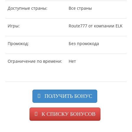
Доступные страны:
Все страны
Игры:
Route777 от компании ELK
Промокод:
Без промокода
Ограничение по времени:
Нет
ПОЛУЧИТЬ БОНУС
К СПИСКУ БОНУСОВ