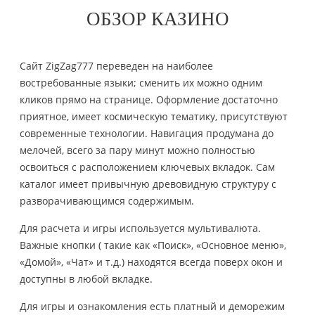
ОБЗОР КАЗИНО
Сайт ZigZag777 переведен на наиболее
востребованные языки; сменить их можно одним
кликов прямо на странице. Оформление достаточно
приятное, имеет космическую тематику, присутствуют
современные технологии. Навигация продумана до
мелочей, всего за пару минут можно полностью
освоиться с расположением ключевых вкладок. Сам
каталог имеет привычную древовидную структуру с
разворачивающимся содержимым.
Для расчета и игры используется мультивалюта.
Важные кнопки ( такие как «Поиск», «Основное меню»,
«Домой», «Чат» и т.д.) находятся всегда поверх окон и
доступны в любой вкладке.
Для игры и ознакомления есть платный и деморежим