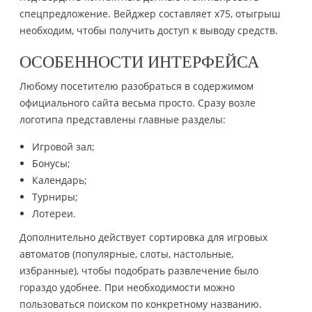
спецпредложение. Вейджер составляет х75, отыгрыш
необходим, чтобы получить доступ к выводу средств.
ОСОБЕННОСТИ ИНТЕРФЕЙСА
Любому посетителю разобраться в содержимом
официального сайта весьма просто. Сразу возле
логотипа представлены главные разделы:
Игровой зал;
Бонусы;
Календарь;
Турниры;
Лотереи.
Дополнительно действует сортировка для игровых
автоматов (популярные, слоты, настольные,
избранные), чтобы подобрать развлечение было
гораздо удобнее. При необходимости можно
пользоваться поиском по конкретному названию.