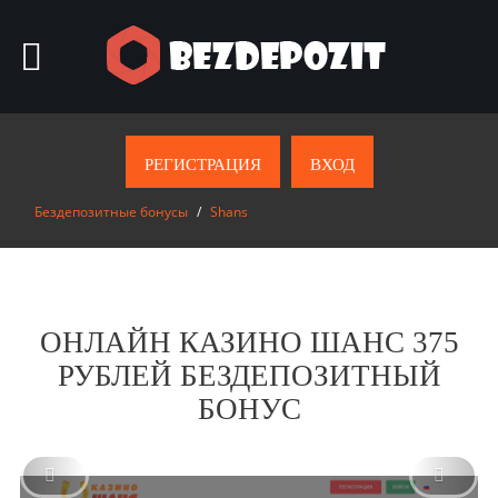
Бонусы без депозита
РЕГИСТРАЦИЯ
ВХОД
Vulkan Olimp
Бездепозитные бонусы
/
Shans
Vulkan Grand
FlintCasino
RioBet
ОНЛАЙН КАЗИНО ШАНС 375
РУБЛЕЙ БЕЗДЕПОЗИТНЫЙ
Еще
БОНУС