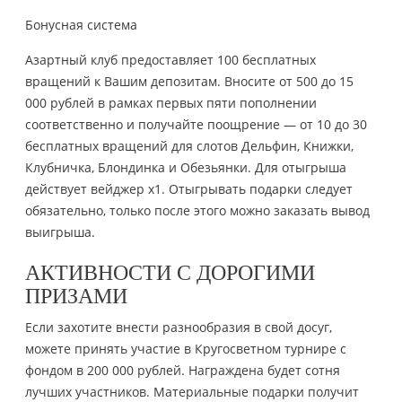
Бонусная система
Азартный клуб предоставляет 100 бесплатных
вращений к Вашим депозитам. Вносите от 500 до 15
000 рублей в рамках первых пяти пополнении
соответственно и получайте поощрение — от 10 до 30
бесплатных вращений для слотов Дельфин, Книжки,
Клубничка, Блондинка и Обезьянки. Для отыгрыша
действует вейджер х1. Отыгрывать подарки следует
обязательно, только после этого можно заказать вывод
выигрыша.
АКТИВНОСТИ С ДОРОГИМИ
ПРИЗАМИ
Если захотите внести разнообразия в свой досуг,
можете принять участие в Кругосветном турнире с
фондом в 200 000 рублей. Награждена будет сотня
лучших участников. Материальные подарки получит