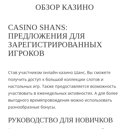
ОБЗОР КАЗИНО
CASINO SHANS:
ПРЕДЛОЖЕНИЯ ДЛЯ
ЗАРЕГИСТРИРОВАННЫХ
ИГРОКОВ
Став участником онлайн-казино Шанс, Вы сможете
получить доступ к большой коллекции слотов и
настольных игр. Также предоставляется возможность
участвовать в еженедельных активностях. А для более
выгодного времяпровождения можно использовать
разнообразные бонусы.
РУКОВОДСТВО ДЛЯ НОВИЧКОВ