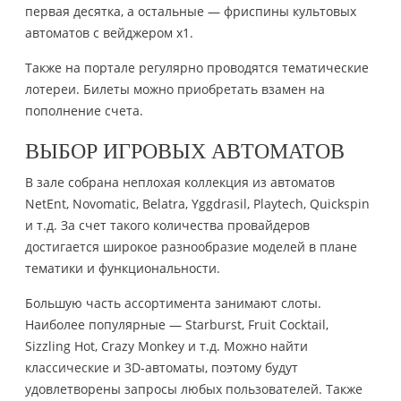
первая десятка, а остальные — фриспины культовых
автоматов с вейджером х1.
Также на портале регулярно проводятся тематические
лотереи. Билеты можно приобретать взамен на
пополнение счета.
ВЫБОР ИГРОВЫХ АВТОМАТОВ
В зале собрана неплохая коллекция из автоматов
NetEnt, Novomatic, Belatra, Yggdrasil, Playtech, Quickspin
и т.д. За счет такого количества провайдеров
достигается широкое разнообразие моделей в плане
тематики и функциональности.
Большую часть ассортимента занимают слоты.
Наиболее популярные — Starburst, Fruit Cocktail,
Sizzling Hot, Crazy Monkey и т.д. Можно найти
классические и 3D-автоматы, поэтому будут
удовлетворены запросы любых пользователей. Также