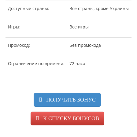
Доступные страны:
Все страны, кроме Украины
Игры:
Все игры
Промокод:
Без промокода
Ограничение по времени:
72 часа
ПОЛУЧИТЬ БОНУС
К СПИСКУ БОНУСОВ